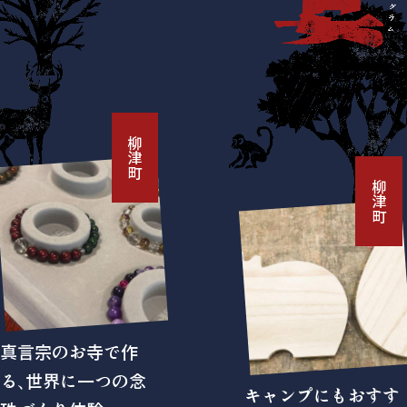
柳津町
柳津町
真言宗のお寺で作
る、世界に一つの念
キャンプにもおすす