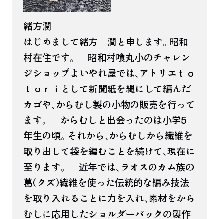
緒方潤
はじめまして緒方 潤と申します。昭和
村在住です。 昭和村喰丸小のチャレン
ジショップよいやれ屋では、アトリエｔｏ
ｔｏｒｉとして新聞紙を縄にして編んだ
カゴや、からむし製の小物の販売を行って
ます。 からむしと出会ったのは小学5
年生の頃。それから、からむしから繊維を
取り出して袋を編むことを続けて、現在に
至ります。 近年では、ラオスのカム族の
葛(クズ)繊維を使った伝統的な編み技法
を取り入れることに力を入れ、素材をから
むしに応用したショルダーバックの製作