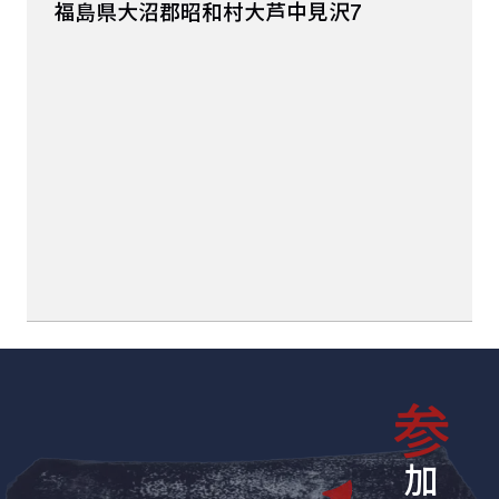
福島県大沼郡昭和村大芦中見沢7
参
加