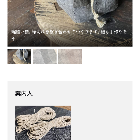
端縫い袋。端切れを繋ぎ合わせてつくります。紐も手作りで
す。
案内人