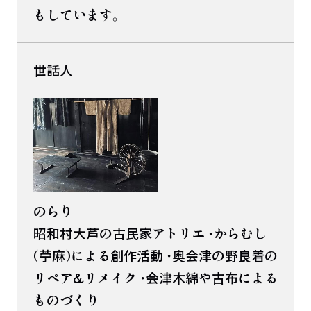
もしています。
世話人
のらり
昭和村大芦の古民家アトリエ ・からむし
(苧麻)による創作活動 ・奥会津の野良着の
リペア&リメイク ・会津木綿や古布による
ものづくり