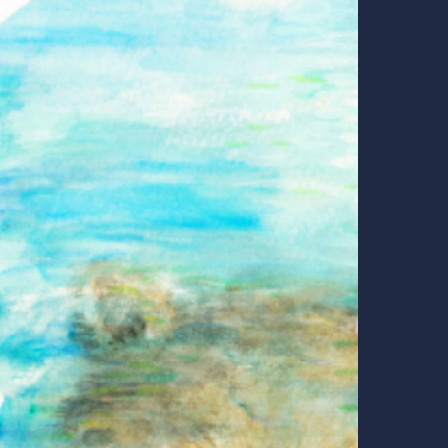
せど森に
参加の手
お知らせ
お問い合