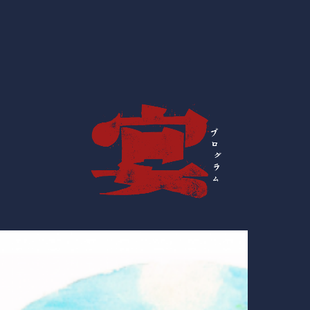
ホーム
プログラ
奥会津地