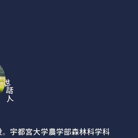
世
話
人
役。 宇都宮大学農学部森林科学科