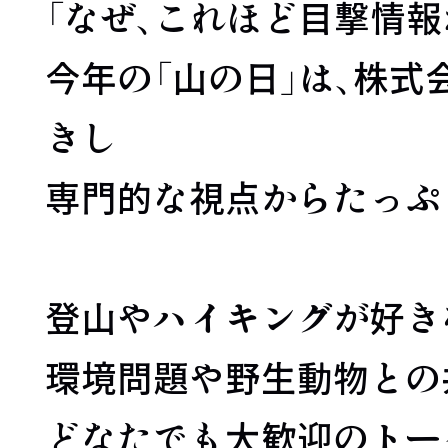
「なぜ、これほど目撃情
今年の「山の日」は、株
きし
専門的な視点からたっぷ
登山やハイキングが好き
環境問題や野生動物との
どなたでも大歓迎のトー