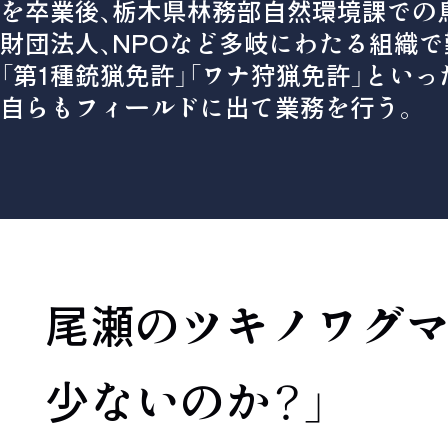
を卒業後、栃木県林務部自然環境課での
財団法人、NPOなど多岐にわたる組織で
「第1種銃猟免許」「ワナ狩猟免許」とい
自らもフィールドに出て業務を行う。
尾瀬のツキノワグマ
少ないのか？」