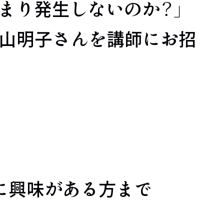
まり発生しないのか？」
春山明子さんを講師にお招
に興味がある方まで